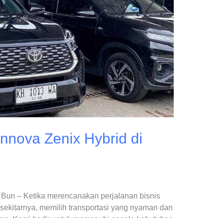
nnova Zenix Hybrid di
 Bun – Ketika merencanakan perjalanan bisnis
 sekitarnya, memilih transportasi yang nyaman dan