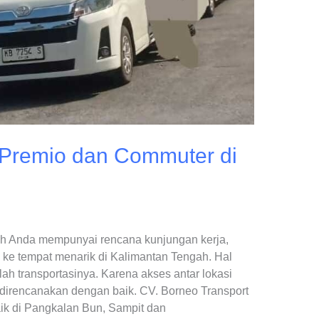
 Premio dan Commuter di
h Anda mempunyai rencana kunjungan kerja,
 ke tempat menarik di Kalimantan Tengah. Hal
ah transportasinya. Karena akses antar lokasi
 direncanakan dengan baik. CV. Borneo Transport
baik di Pangkalan Bun, Sampit dan