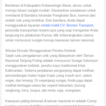
Berlokasi di Kabupaten Kotawaringin Barat, akses untuk
menuju lokasi sangat mudah. Disarankan wisatawan untuk
mendarat di Bandara Iskandar Pangkalan Bun, karena dari
sinilah rute yang terdekat. Dari bandara, Anda dapat
menggunakan layanan
rental mobil CV. Borneo Transport
,
penyedia transportasi terpercaya yang siap mengantar Anda
langsung ke pelabuhan Kumai, titik keberangkatan utama
untuk menyusuri sungai menuju kawasan taman nasional.
Wisata Eksotis Menggunakan Perahu Kelotok
Salah satu pengalaman unik yang ditawarkan oleh Taman
Nasional Tanjung Puting adalah menyusuri Sungai Sekonyer
menggunakan kelotok, perahu kayu tradisional khas
Kalimantan. Selama perjalanan pengunjung dapat melihan
pemandangan hutan hujan tropis yang masih asri, udara
segar, dan tenang. Di sepanjang sungai, Anda juga dapat
melihat berbagai satwa liar seperti bekantan, burung
rangkong, kera, buaya, dan tentu saja, orangutan.
Kawasan paling terkenal di taman nasional ini adalah Camp
Leakey, pusat rehabilitasi orangutan yang telah beroperasi