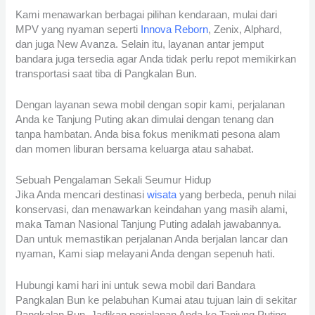
Kami menawarkan berbagai pilihan kendaraan, mulai dari
MPV yang nyaman seperti
Innova Reborn
, Zenix, Alphard,
dan juga New Avanza. Selain itu, layanan antar jemput
bandara juga tersedia agar Anda tidak perlu repot memikirkan
transportasi saat tiba di Pangkalan Bun.
Dengan layanan sewa mobil dengan sopir kami, perjalanan
Anda ke Tanjung Puting akan dimulai dengan tenang dan
tanpa hambatan. Anda bisa fokus menikmati pesona alam
dan momen liburan bersama keluarga atau sahabat.
Sebuah Pengalaman Sekali Seumur Hidup
Jika Anda mencari destinasi
wisata
yang berbeda, penuh nilai
konservasi, dan menawarkan keindahan yang masih alami,
maka Taman Nasional Tanjung Puting adalah jawabannya.
Dan untuk memastikan perjalanan Anda berjalan lancar dan
nyaman, Kami siap melayani Anda dengan sepenuh hati.
Hubungi kami hari ini untuk sewa mobil dari Bandara
Pangkalan Bun ke pelabuhan Kumai atau tujuan lain di sekitar
Pangkalan Bun. Jadikan perjalanan Anda ke Tanjung Puting