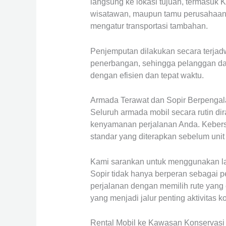
langsung ke lokasi tujuan, termasuk
wisatawan, maupun tamu perusahaan y
mengatur transportasi tambahan.
Penjemputan dilakukan secara terja
penerbangan, sehingga pelanggan dap
dengan efisien dan tepat waktu.
Armada Terawat dan Sopir Berpenga
Seluruh armada mobil secara rutin d
kenyamanan perjalanan Anda. Kebers
standar yang diterapkan sebelum uni
Kami sarankan untuk menggunakan laya
Sopir tidak hanya berperan sebagai 
perjalanan dengan memilih rute yang
yang menjadi jalur penting aktivitas k
Rental Mobil ke Kawasan Konservasi