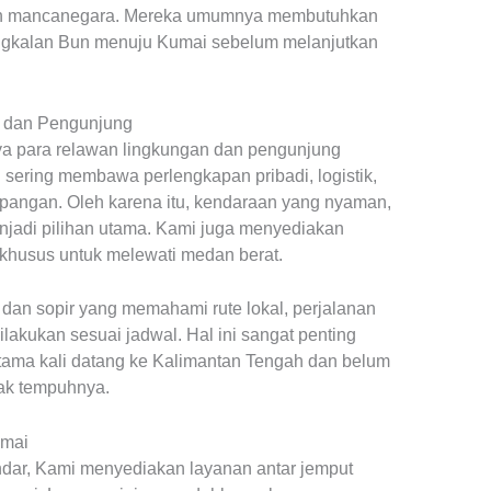
l dan mancanegara. Mereka umumnya membutuhkan
Pangkalan Bun menuju Kumai sebelum melanjutkan
n dan Pengunjung
 para relawan lingkungan dan pengunjung
sering membawa perlengkapan pribadi, logistik,
apangan. Oleh karena itu, kendaraan yang nyaman,
njadi pilihan utama. Kami juga menyediakan
 khusus untuk melewati medan berat.
an sopir yang memahami rute lokal, perjalanan
lakukan sesuai jadwal. Hal ini sangat penting
tama kali datang ke Kalimantan Tengah dan belum
arak tempuhnya.
umai
ndar, Kami menyediakan layanan antar jemput