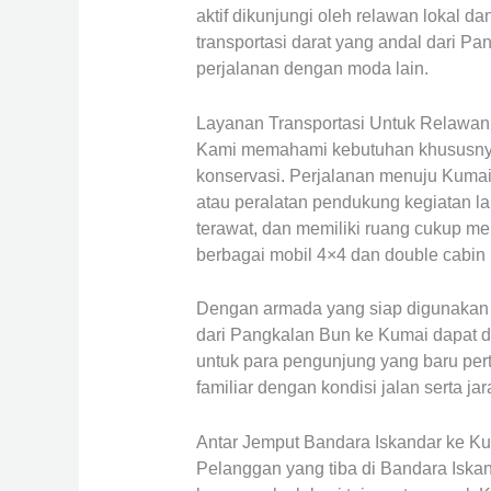
aktif dikunjungi oleh relawan loka
transportasi darat yang andal dari 
perjalanan dengan moda lain.
Layanan Transportasi Untuk Relawa
Kami memahami kebutuhan khususnya
konservasi. Perjalanan menuju Kumai 
atau peralatan pendukung kegiatan l
terawat, dan memiliki ruang cukup me
berbagai mobil 4×4 dan double cabin
Dengan armada yang siap digunakan d
dari Pangkalan Bun ke Kumai dapat di
untuk para pengunjung yang baru per
familiar dengan kondisi jalan serta j
Antar Jemput Bandara Iskandar ke K
Pelanggan yang tiba di Bandara Iska