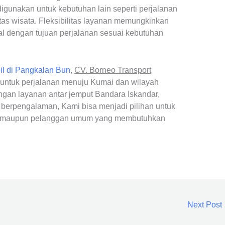
igunakan untuk kebutuhan lain seperti perjalanan
itas wisata. Fleksibilitas layanan memungkinkan
l dengan tujuan perjalanan sesuai kebutuhan
il di Pangkalan Bun
,
CV. Borneo Transport
t untuk perjalanan menuju Kumai dan wilayah
ngan layanan antar jemput Bandara Iskandar,
 berpengalaman, Kami bisa menjadi pilihan untuk
n, maupun pelanggan umum yang membutuhkan
Next Post