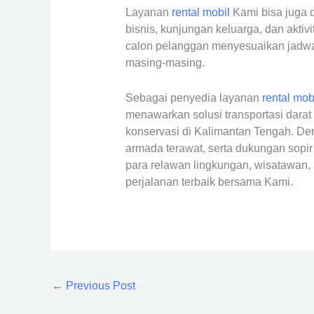
Layanan
rental mobil
Kami bisa juga d
bisnis, kunjungan keluarga, dan aktiv
calon pelanggan menyesuaikan jadwa
masing-masing.
Sebagai penyedia layanan
rental mob
menawarkan solusi transportasi dara
konservasi di Kalimantan Tengah. De
armada terawat, serta dukungan sopir
para relawan lingkungan, wisatawa
perjalanan terbaik bersama Kami.
←
Previous Post