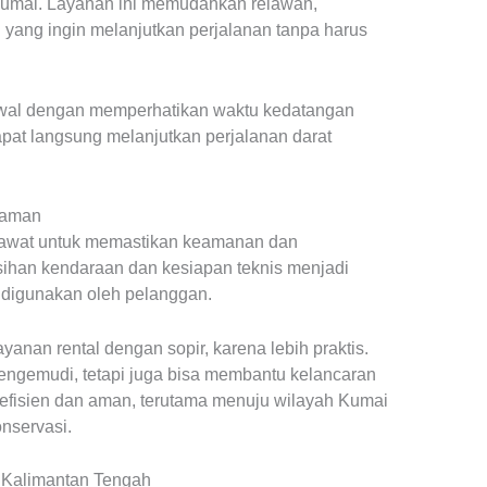
 Kumai. Layanan ini memudahkan relawan,
ang ingin melanjutkan perjalanan tanpa harus
dwal dengan memperhatikan waktu kedatangan
at langsung melanjutkan perjalanan darat
laman
irawat untuk memastikan keamanan dan
ihan kendaraan dan kesiapan teknis menjadi
t digunakan oleh pelanggan.
nan rental dengan sopir, karena lebih praktis.
pengemudi, tetapi juga bisa membantu kelancaran
 efisien dan aman, terutama menuju wilayah Kumai
onservasi.
 Kalimantan Tengah