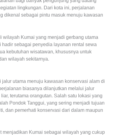
rjalanan bagi banyak pengunjung yang datang
egiatan lingkungan. Dari kota ini, perjalanan
ang dikenal sebagai pintu masuk menuju kawasan
di wilayah Kumai yang menjadi gerbang utama
i hadir sebagai penyedia layanan rental sewa
ua kebutuhan wisatawan, khususnya untuk
an wilayah sekitarnya.
i jalur utama menuju kawasan konservasi alam di
perjalanan biasanya dilanjutkan melalui jalur
liar, terutama orangutan. Salah satu lokasi yang
dalah Pondok Tanggui, yang sering menjadi tujuan
ti, dan pemerhati konservasi dari dalam maupun
but menjadikan Kumai sebagai wilayah yang cukup