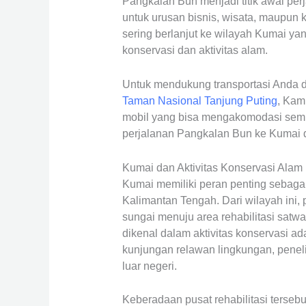
Pangkalan Bun menjadi titik awal pe
untuk urusan bisnis, wisata, maupun k
sering berlanjut ke wilayah Kumai y
konservasi dan aktivitas alam.
Untuk mendukung transportasi Anda 
Taman Nasional Tanjung Puting
, Kam
mobil yang bisa mengakomodasi sem
perjalanan Pangkalan Bun ke Kumai d
Kumai dan Aktivitas Konservasi Alam
Kumai memiliki peran penting sebaga
Kalimantan Tengah. Dari wilayah ini, 
sungai menuju area rehabilitasi satwa 
dikenal dalam aktivitas konservasi a
kunjungan relawan lingkungan, peneli
luar negeri.
Keberadaan pusat rehabilitasi terse